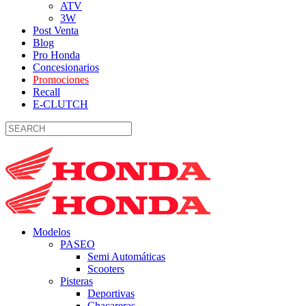
ATV
3W
Post Venta
Blog
Pro Honda
Concesionarios
Promociones
Recall
E-CLUTCH
Modelos
PASEO
Semi Automáticas
Scooters
Pisteras
Deportivas
Chacareras