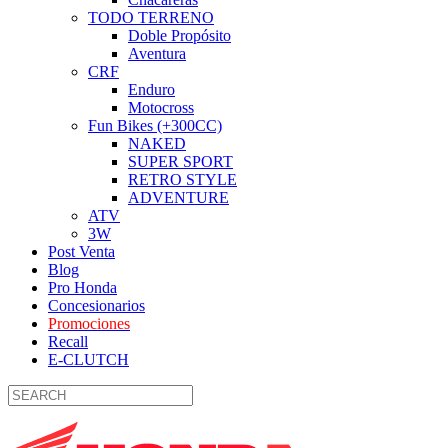
TODO TERRENO
Doble Propósito
Aventura
CRF
Enduro
Motocross
Fun Bikes (+300CC)
NAKED
SUPER SPORT
RETRO STYLE
ADVENTURE
ATV
3W
Post Venta
Blog
Pro Honda
Concesionarios
Promociones
Recall
E-CLUTCH