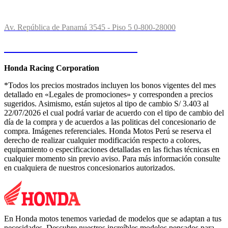
Contactos:
Av. República de Panamá 3545 - Piso 5
0-800-28000
Consultas o Reclamos
Honda Racing Corporation
*Todos los precios mostrados incluyen los bonos vigentes del mes
detallado en «Legales de promociones» y corresponden a precios
sugeridos. Asimismo, están sujetos al tipo de cambio S/ 3.403 al
22/07/2026 el cual podrá variar de acuerdo con el tipo de cambio del
día de la compra y de acuerdos a las politicas del concesionario de
compra. Imágenes referenciales. Honda Motos Perú se reserva el
derecho de realizar cualquier modificación respecto a colores,
equipamiento o especificaciones detalladas en las fichas técnicas en
cualquier momento sin previo aviso. Para más información consulte
en cualquiera de nuestros concesionarios autorizados.
En Honda motos tenemos variedad de modelos que se adaptan a tus
necesidades. Descubre nuestros increíbles modelos pensados para