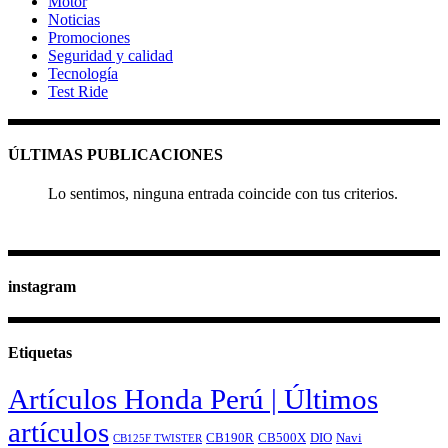
Motor
Noticias
Promociones
Seguridad y calidad
Tecnología
Test Ride
ÚLTIMAS PUBLICACIONES
Lo sentimos, ninguna entrada coincide con tus criterios.
instagram
Etiquetas
Artículos Honda Perú | Últimos
artículos
CB190R
CB500X
DIO
Navi
CB125F TWISTER