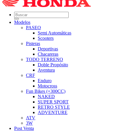
Modelos
PASEO
Semi Automáticas
Scooters
Pisteras
Deportivas
Chacareras
TODO TERRENO
Doble Propósito
Aventura
CRF
Enduro
Motocross
Fun Bikes (+300CC)
NAKED
SUPER SPORT
RETRO STYLE
ADVENTURE
ATV
3W
Post Venta