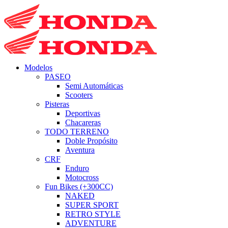
Modelos
PASEO
Semi Automáticas
Scooters
Pisteras
Deportivas
Chacareras
TODO TERRENO
Doble Propósito
Aventura
CRF
Enduro
Motocross
Fun Bikes (+300CC)
NAKED
SUPER SPORT
RETRO STYLE
ADVENTURE