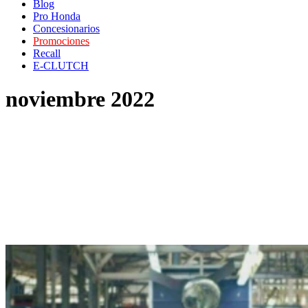
Blog
Pro Honda
Concesionarios
Promociones
Recall
E-CLUTCH
noviembre 2022