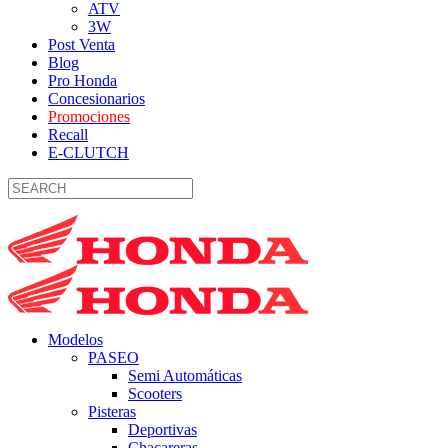
ATV
3W
Post Venta
Blog
Pro Honda
Concesionarios
Promociones
Recall
E-CLUTCH
Modelos
PASEO
Semi Automáticas
Scooters
Pisteras
Deportivas
Chacareras