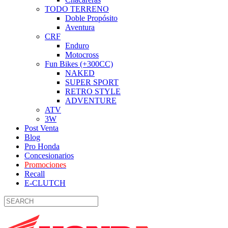
TODO TERRENO
Doble Propósito
Aventura
CRF
Enduro
Motocross
Fun Bikes (+300CC)
NAKED
SUPER SPORT
RETRO STYLE
ADVENTURE
ATV
3W
Post Venta
Blog
Pro Honda
Concesionarios
Promociones
Recall
E-CLUTCH