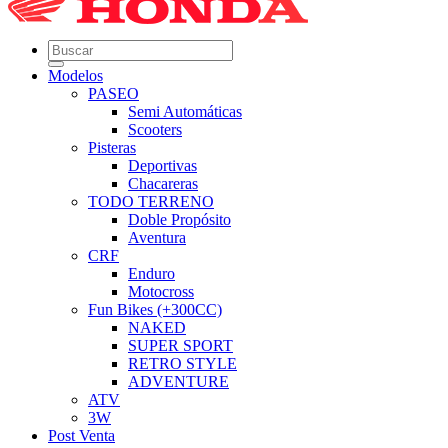
Modelos
PASEO
Semi Automáticas
Scooters
Pisteras
Deportivas
Chacareras
TODO TERRENO
Doble Propósito
Aventura
CRF
Enduro
Motocross
Fun Bikes (+300CC)
NAKED
SUPER SPORT
RETRO STYLE
ADVENTURE
ATV
3W
Post Venta