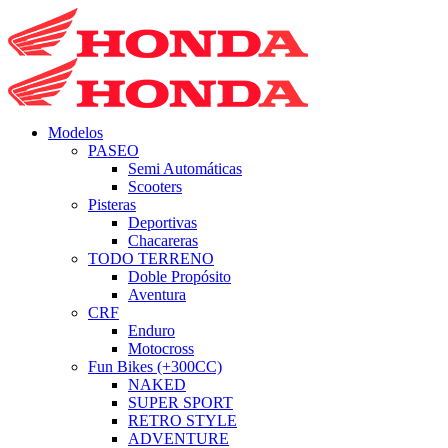
Modelos
PASEO
Semi Automáticas
Scooters
Pisteras
Deportivas
Chacareras
TODO TERRENO
Doble Propósito
Aventura
CRF
Enduro
Motocross
Fun Bikes (+300CC)
NAKED
SUPER SPORT
RETRO STYLE
ADVENTURE