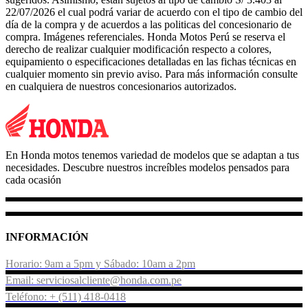
22/07/2026 el cual podrá variar de acuerdo con el tipo de cambio del
día de la compra y de acuerdos a las politicas del concesionario de
compra. Imágenes referenciales. Honda Motos Perú se reserva el
derecho de realizar cualquier modificación respecto a colores,
equipamiento o especificaciones detalladas en las fichas técnicas en
cualquier momento sin previo aviso. Para más información consulte
en cualquiera de nuestros concesionarios autorizados.
En Honda motos tenemos variedad de modelos que se adaptan a tus
necesidades. Descubre nuestros increíbles modelos pensados para
cada ocasión
INFORMACIÓN
Horario: 9am a 5pm y Sábado: 10am a 2pm
Email: serviciosalcliente@honda.com.pe
Teléfono: + (511) 418-0418