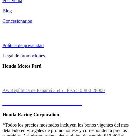
Post venta
Blog
Concesionarios
Información al cliente:
Política de privacidad
Legal de promociones
Honda Motos Perú
Contactos:
Av. República de Panamá 3545 - Piso 5
0-800-28000
Consultas o Reclamos
Honda Racing Corporation
*Todos los precios mostrados incluyen los bonos vigentes del mes
detallado en «Legales de promociones» y corresponden a precios
sugeridos. Asimismo, están sujetos al tipo de cambio S/ 3.403 al