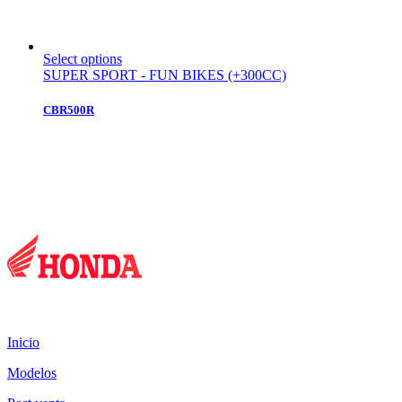
Select options
SUPER SPORT - FUN BIKES (+300CC)
CBR500R
Mapa del sitio:
Inicio
Modelos