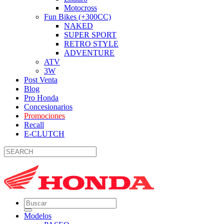
Motocross
Fun Bikes (+300CC)
NAKED
SUPER SPORT
RETRO STYLE
ADVENTURE
ATV
3W
Post Venta
Blog
Pro Honda
Concesionarios
Promociones
Recall
E-CLUTCH
Modelos