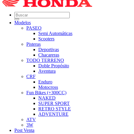
Modelos
PASEO
Semi Automáticas
Scooters
Pisteras
Deportivas
Chacareras
TODO TERRENO
Doble Propósito
Aventura
CRF
Enduro
Motocross
Fun Bikes (+300CC)
NAKED
SUPER SPORT
RETRO STYLE
ADVENTURE
ATV
3W
Post Venta