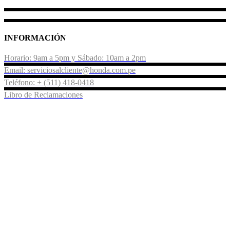
INFORMACIÓN
Horario: 9am a 5pm y Sábado: 10am a 2pm
Email: serviciosalcliente@honda.com.pe
Teléfono: + (511) 418-0418
Libro de Reclamaciones