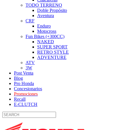
TODO TERRENO
Doble Propósito
Aventura
CRF
Enduro
Motocross
Fun Bikes (+300CC)
NAKED
SUPER SPORT
RETRO STYLE
ADVENTURE
ATV
3W
Post Venta
Blog
Pro Honda
Concesionarios
Promociones
Recall
E-CLUTCH