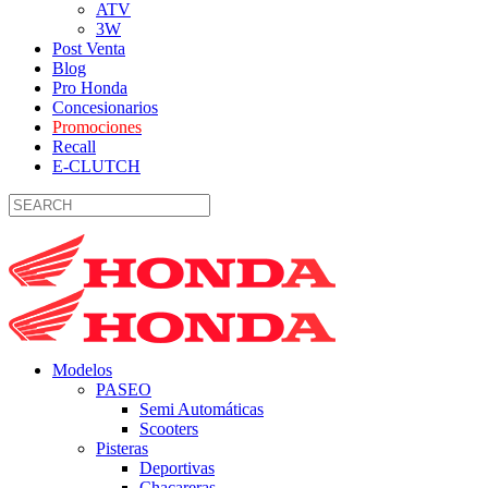
ATV
3W
Post Venta
Blog
Pro Honda
Concesionarios
Promociones
Recall
E-CLUTCH
Modelos
PASEO
Semi Automáticas
Scooters
Pisteras
Deportivas
Chacareras