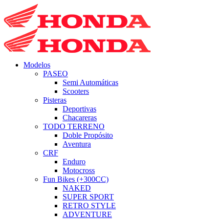
Modelos
PASEO
Semi Automáticas
Scooters
Pisteras
Deportivas
Chacareras
TODO TERRENO
Doble Propósito
Aventura
CRF
Enduro
Motocross
Fun Bikes (+300CC)
NAKED
SUPER SPORT
RETRO STYLE
ADVENTURE