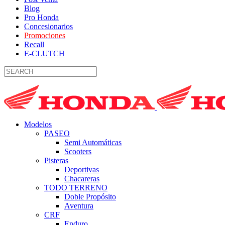
Blog
Pro Honda
Concesionarios
Promociones
Recall
E-CLUTCH
Modelos
PASEO
Semi Automáticas
Scooters
Pisteras
Deportivas
Chacareras
TODO TERRENO
Doble Propósito
Aventura
CRF
Enduro