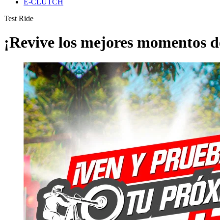
E-CLUTCH
Test Ride
¡Revive los mejores momentos de