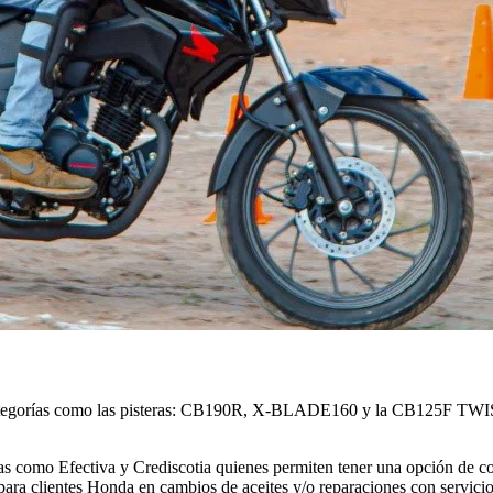
tas categorías como las pisteras: CB190R, X-BLADE160 y la CB125F T
ras como Efectiva y Crediscotia quienes permiten tener una opción de co
ara clientes Honda en cambios de aceites y/o reparaciones con servicio 