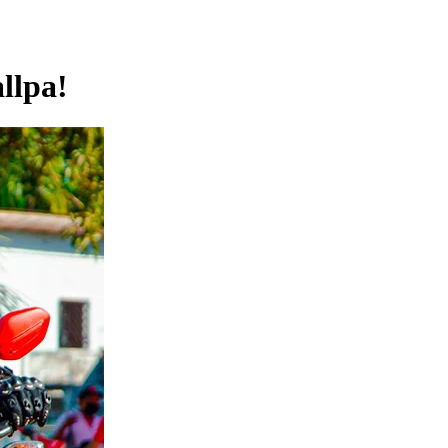
llpa!