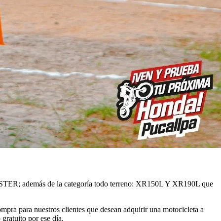
WISTER; además de la categoría todo terreno: XR150L Y XR190L que
mpra para nuestros clientes que desean adquirir una motocicleta a
gratuito por ese día.