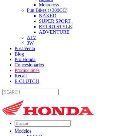
Motocross
Fun Bikes (+300CC)
NAKED
SUPER SPORT
RETRO STYLE
ADVENTURE
ATV
3W
Post Venta
Blog
Pro Honda
Concesionarios
Promociones
Recall
E-CLUTCH
Modelos