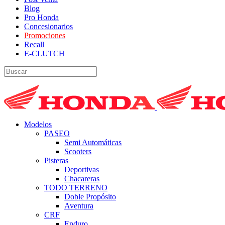
Blog
Pro Honda
Concesionarios
Promociones
Recall
E-CLUTCH
Modelos
PASEO
Semi Automáticas
Scooters
Pisteras
Deportivas
Chacareras
TODO TERRENO
Doble Propósito
Aventura
CRF
Enduro