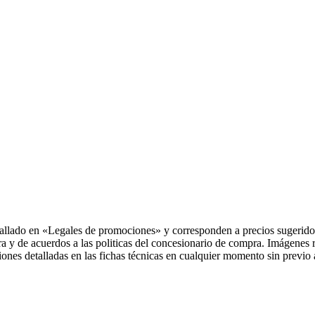
allado en «Legales de promociones» y corresponden a precios sugeridos
ra y de acuerdos a las politicas del concesionario de compra. Imágenes 
iones detalladas en las fichas técnicas en cualquier momento sin previo