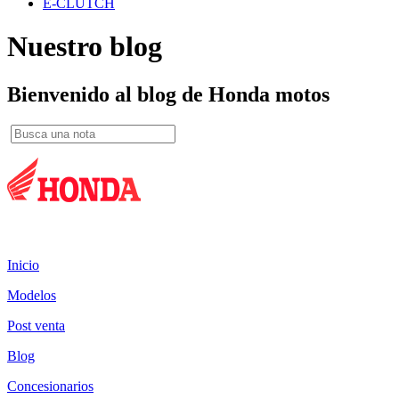
E-CLUTCH
Nuestro blog
Bienvenido al blog de Honda motos
Mapa del sitio:
Inicio
Modelos
Post venta
Blog
Concesionarios