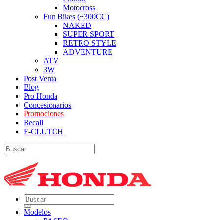
Motocross
Fun Bikes (+300CC)
NAKED
SUPER SPORT
RETRO STYLE
ADVENTURE
ATV
3W
Post Venta
Blog
Pro Honda
Concesionarios
Promociones
Recall
E-CLUTCH
Modelos