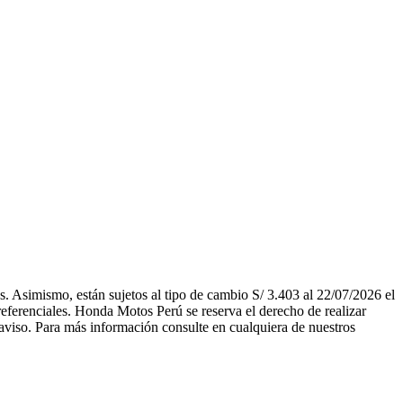
. Asimismo, están sujetos al tipo de cambio S/ 3.403 al 22/07/2026 el
referenciales. Honda Motos Perú se reserva el derecho de realizar
 aviso. Para más información consulte en cualquiera de nuestros