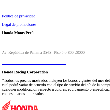
Información al cliente:
Política de privacidad
Legal de promociones
Honda Motos Perú
Contactos:
Av. República de Panamá 3545 - Piso 5
0-800-28000
Consultas o Reclamos
Honda Racing Corporation
*Todos los precios mostrados incluyen los bonos vigentes del mes det
cual podrá variar de acuerdo con el tipo de cambio del día de la comp
cualquier modificación respecto a colores, equipamiento o especificac
concesionarios autorizados.