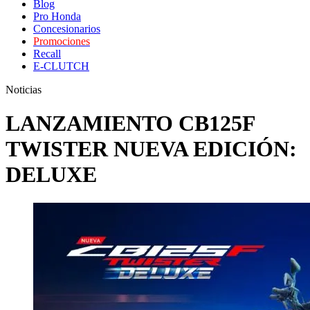
Blog
Pro Honda
Concesionarios
Promociones
Recall
E-CLUTCH
Noticias
LANZAMIENTO CB125F
TWISTER NUEVA EDICIÓN:
DELUXE