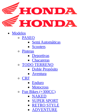
Modelos
PASEO
Semi Automáticas
Scooters
Pisteras
Deportivas
Chacareras
TODO TERRENO
Doble Propósito
Aventura
CRF
Enduro
Motocross
Fun Bikes (+300CC)
NAKED
SUPER SPORT
RETRO STYLE
ADVENTURE