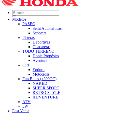
Modelos
PASEO
Semi Automáticas
Scooters
Pisteras
Deportivas
Chacareras
TODO TERRENO
Doble Propósito
Aventura
CRF
Enduro
Motocross
Fun Bikes (+300CC)
NAKED
SUPER SPORT
RETRO STYLE
ADVENTURE
ATV
3W
Post Venta