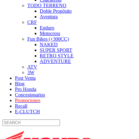
TODO TERRENO
Doble Propósito
Aventura
CRF
Enduro
Motocross
Fun Bikes (+300CC)
NAKED
SUPER SPORT
RETRO STYLE
ADVENTURE
ATV
3W
Post Venta
Blog
Pro Honda
Concesionarios
Promociones
Recall
E-CLUTCH