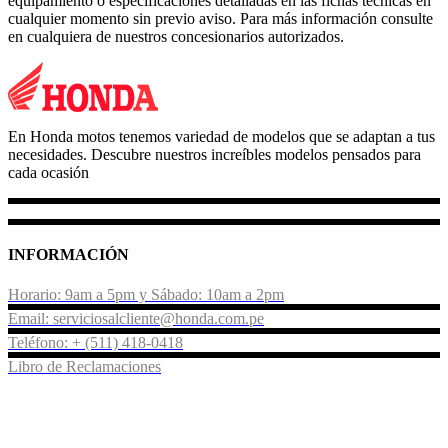
equipamiento o especificaciones detalladas en las fichas técnicas en
cualquier momento sin previo aviso. Para más información consulte
en cualquiera de nuestros concesionarios autorizados.
En Honda motos tenemos variedad de modelos que se adaptan a tus
necesidades. Descubre nuestros increíbles modelos pensados para
cada ocasión
INFORMACIÓN
Horario: 9am a 5pm y Sábado: 10am a 2pm
Email: serviciosalcliente@honda.com.pe
Teléfono: + (511) 418-0418
Libro de Reclamaciones