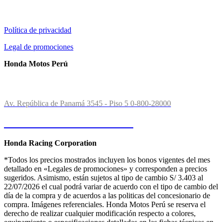
Información al cliente:
Política de privacidad
Legal de promociones
Honda Motos Perú
Contactos:
Av. República de Panamá 3545 - Piso 5
0-800-28000
Consultas o Reclamos
Honda Racing Corporation
*Todos los precios mostrados incluyen los bonos vigentes del mes
detallado en «Legales de promociones» y corresponden a precios
sugeridos. Asimismo, están sujetos al tipo de cambio S/ 3.403 al
22/07/2026 el cual podrá variar de acuerdo con el tipo de cambio del
día de la compra y de acuerdos a las politicas del concesionario de
compra. Imágenes referenciales. Honda Motos Perú se reserva el
derecho de realizar cualquier modificación respecto a colores,