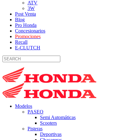
ATV
3W
Post Venta
Blog
Pro Honda
Concesionarios
Promociones
Recall
E-CLUTCH
Modelos
PASEO
Semi Automáticas
Scooters
Pisteras
Deportivas
Chacareras