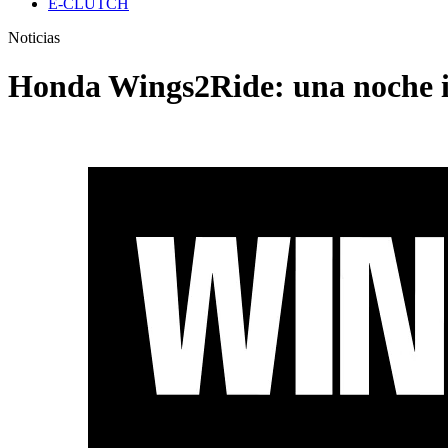
E-CLUTCH
Noticias
Honda Wings2Ride: una noche i