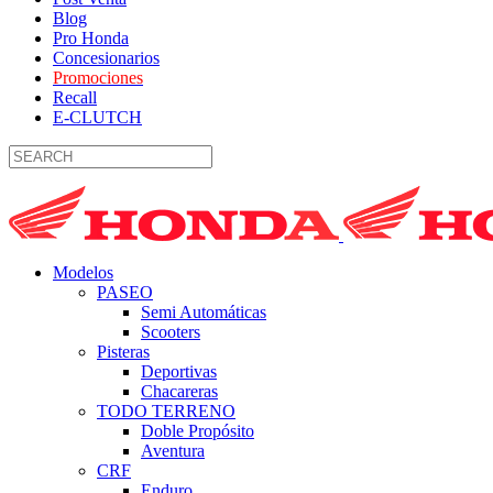
Blog
Pro Honda
Concesionarios
Promociones
Recall
E-CLUTCH
Modelos
PASEO
Semi Automáticas
Scooters
Pisteras
Deportivas
Chacareras
TODO TERRENO
Doble Propósito
Aventura
CRF
Enduro