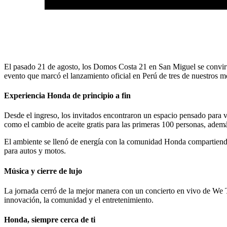
El pasado 21 de agosto, los Domos Costa 21 en San Miguel se convirt
evento que marcó el lanzamiento oficial en Perú de tres de nuestros
Experiencia Honda de principio a fin
Desde el ingreso, los invitados encontraron un espacio pensado para viv
como el cambio de aceite gratis para las primeras 100 personas, adem
El ambiente se llenó de energía con la comunidad Honda compartiendo
para autos y motos.
Música y cierre de lujo
La jornada cerró de la mejor manera con un concierto en vivo de We T
innovación, la comunidad y el entretenimiento.
Honda, siempre cerca de ti