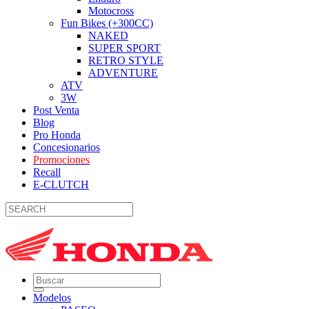
Motocross
Fun Bikes (+300CC)
NAKED
SUPER SPORT
RETRO STYLE
ADVENTURE
ATV
3W
Post Venta
Blog
Pro Honda
Concesionarios
Promociones
Recall
E-CLUTCH
Modelos