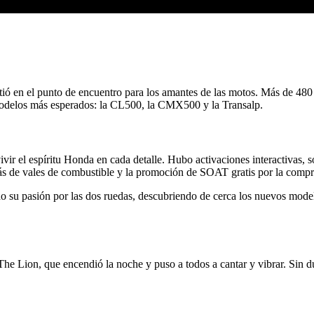
ió en el punto de encuentro para los amantes de las motos. Más de 480
 modelos más esperados: la CL500, la CMX500 y la Transalp.
ir el espíritu Honda en cada detalle. Hubo activaciones interactivas, so
ás de vales de combustible y la promoción de SOAT gratis por la compr
 su pasión por las dos ruedas, descubriendo de cerca los nuevos model
he Lion, que encendió la noche y puso a todos a cantar y vibrar. Sin d