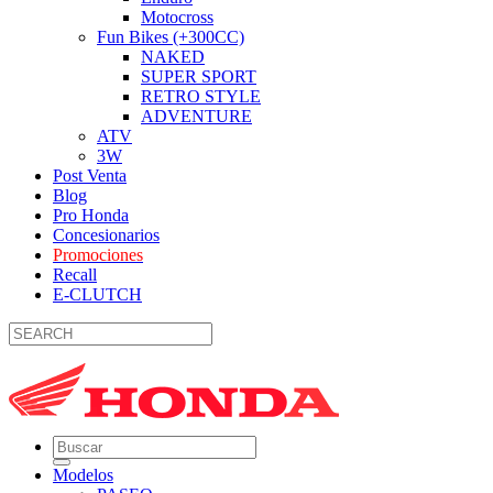
Motocross
Fun Bikes (+300CC)
NAKED
SUPER SPORT
RETRO STYLE
ADVENTURE
ATV
3W
Post Venta
Blog
Pro Honda
Concesionarios
Promociones
Recall
E-CLUTCH
Modelos