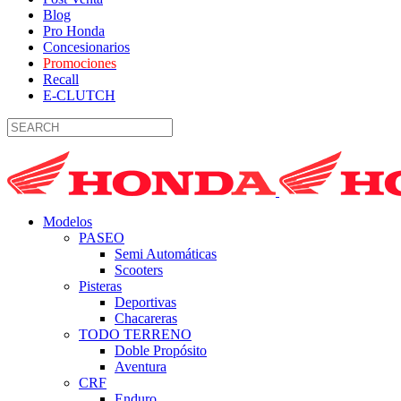
Blog
Pro Honda
Concesionarios
Promociones
Recall
E-CLUTCH
Modelos
PASEO
Semi Automáticas
Scooters
Pisteras
Deportivas
Chacareras
TODO TERRENO
Doble Propósito
Aventura
CRF
Enduro